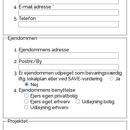
E-mail adresse
*
Telefon
Ejendommen
Ejendommens adresse
Postnr./By
Er ejendommen udpeget som bevaringsværdig
iflg. lokalplan eller ved SAVE-vurdering
Ja
Nej
Ejendommens benyttelse
Ejers egen privatbolig
Ejers eget erhverv
Udlejning bolig
Udlejning erhverv
Projektet