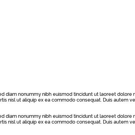
 sed diam nonummy nibh euismod tincidunt ut laoreet dolore 
rtis nisl ut aliquip ex ea commodo consequat. Duis autem vel 
 sed diam nonummy nibh euismod tincidunt ut laoreet dolore 
rtis nisl ut aliquip ex ea commodo consequat. Duis autem vel 