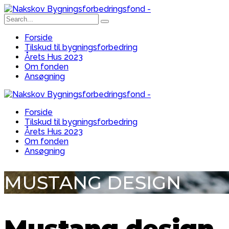
Forside
Tilskud til bygningsforbedring
Årets Hus 2023
Om fonden
Ansøgning
Forside
Tilskud til bygningsforbedring
Årets Hus 2023
Om fonden
Ansøgning
MUSTANG DESIGN
Mustang design