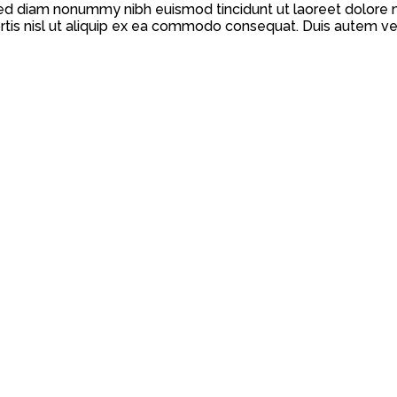
 sed diam nonummy nibh euismod tincidunt ut laoreet dolore 
rtis nisl ut aliquip ex ea commodo consequat. Duis autem vel 