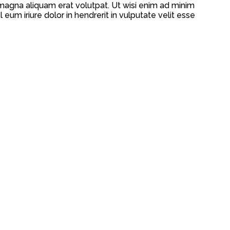
magna aliquam erat volutpat. Ut wisi enim ad minim
eum iriure dolor in hendrerit in vulputate velit esse